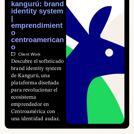
kangurú: brand
identity system
|
emprendimient
o
centroamerican
o
Client Work
Descubre el sofisticado
brand identity system
de Kangurú, una
plataforma diseñada
para revolucionar el
ecosistema
emprendedor en
Centroamérica con
una identidad audaz.