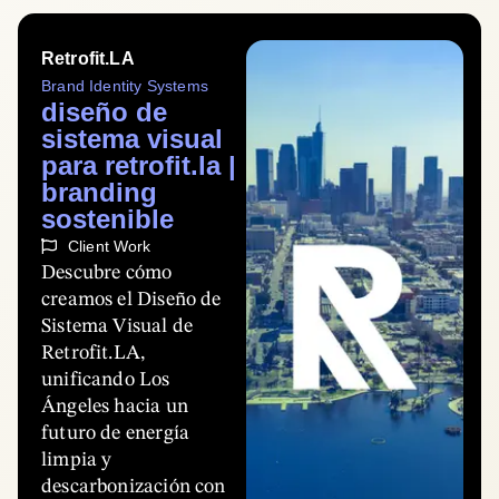
Retrofit.LA
Brand Identity Systems
diseño de
sistema visual
para retrofit.la |
branding
sostenible
Client Work
Descubre cómo
creamos el Diseño de
Sistema Visual de
Retrofit.LA,
unificando Los
Ángeles hacia un
futuro de energía
limpia y
descarbonización con