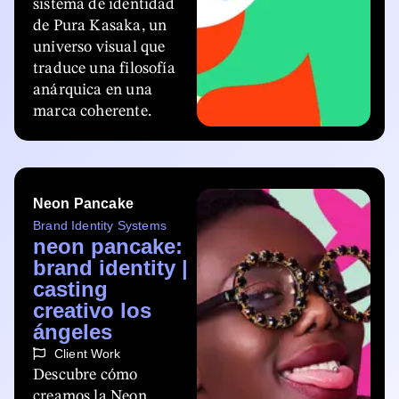
sistema de identidad
de Pura Kasaka, un
universo visual que
traduce una filosofía
anárquica en una
marca coherente.
Neon Pancake
Brand Identity Systems
neon pancake:
brand identity |
casting
creativo los
ángeles
Client Work
Descubre cómo
creamos la Neon