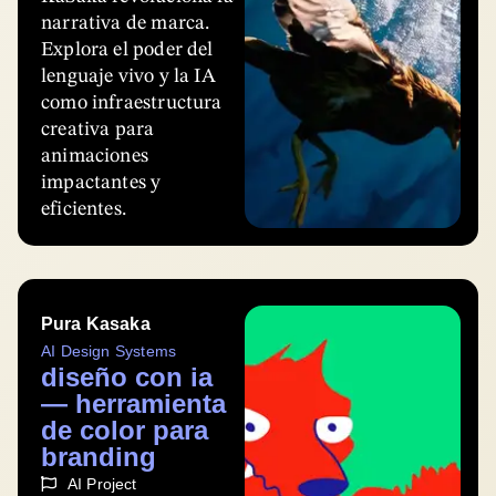
narrativa de marca.
Explora el poder del
lenguaje vivo y la IA
como infraestructura
creativa para
animaciones
impactantes y
eficientes.
Pura Kasaka
AI Design Systems
diseño con ia
— herramienta
de color para
branding
AI Project