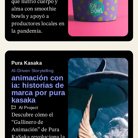
que nutrió cuerpo y
alma con smoothie
bowls y apoyó a
productores locales en
la pandemia.
Pura Kasaka
AI-Driven Storytelling
animación con
ia: historias de
marca por pura
kasaka
AI Project
Descubre cómo el
“Gallinero de
Animación” de Pura
KaSaka revoluciona la