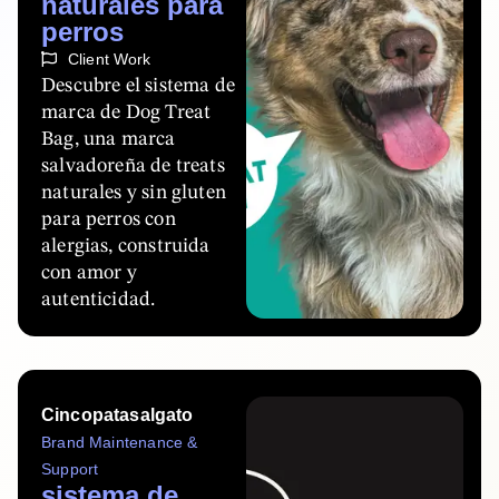
naturales para
perros
Client Work
Descubre el sistema de
marca de Dog Treat
Bag, una marca
salvadoreña de treats
naturales y sin gluten
para perros con
alergias, construida
con amor y
autenticidad.
Cincopatasalgato
Brand Maintenance &
Support
sistema de