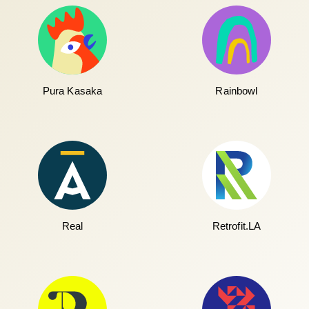
Pura Kasaka
Rainbowl
Real
Retrofit.LA