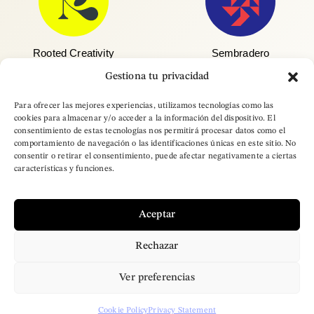
Rooted Creativity
Sembradero
Gestiona tu privacidad
Para ofrecer las mejores experiencias, utilizamos tecnologías como las
cookies para almacenar y/o acceder a la información del dispositivo. El
consentimiento de estas tecnologías nos permitirá procesar datos como el
comportamiento de navegación o las identificaciones únicas en este sitio. No
consentir o retirar el consentimiento, puede afectar negativamente a ciertas
características y funciones.
Trópico Brand Growers
Urbane Care Fund
Aceptar
Rechazar
– Copyright © 2025
Ver preferencias
Brand Designer Pro.
All Rights Reserved
Cookie Policy
Privacy Statement