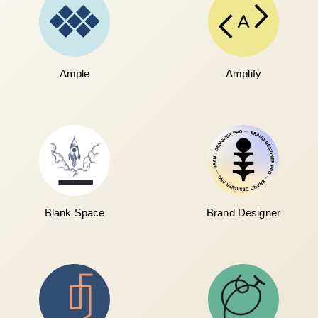
Ample
Amplify
Blank Space
Brand Designer