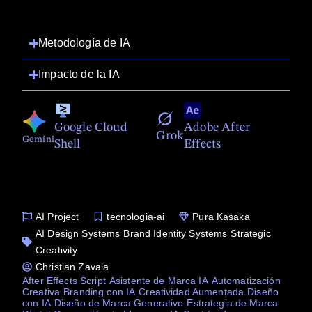
Metodología de IA
Impacto de la IA
Google Cloud
Adobe After
Grok
Gemini
Shell
Effects
AI Project
tecnologia-ai
Pura Kasaka
AI Design Systems
Brand Identity Systems
Strategic
Creativity
Christian Zavala
After Effects Script
Asistente de Marca IA
Automatización
Creativa
Branding con IA
Creatividad Aumentada
Diseño
con IA
Diseño de Marca Generativo
Estrategia de Marca