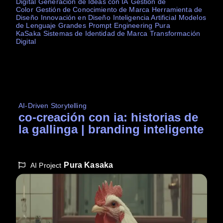
Digital
Generación de Ideas con IA
Gestión de
Color
Gestión de Conocimiento de Marca
Herramienta de
Diseño
Innovación en Diseño
Inteligencia Artificial
Modelos
de Lenguaje Grandes
Prompt Engineering
Pura
KaSaka
Sistemas de Identidad de Marca
Transformación
Digital
AI-Driven Storytelling
co-creación con ia: historias de
la gallinga | branding inteligente
Pura Kasaka
AI Project