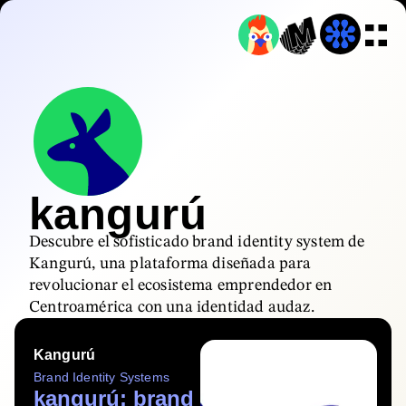
kangurú
Descubre el sofisticado brand identity system de
Kangurú, una plataforma diseñada para
revolucionar el ecosistema emprendedor en
Centroamérica con una identidad audaz.
Kangurú
Brand Identity Systems
kangurú: brand