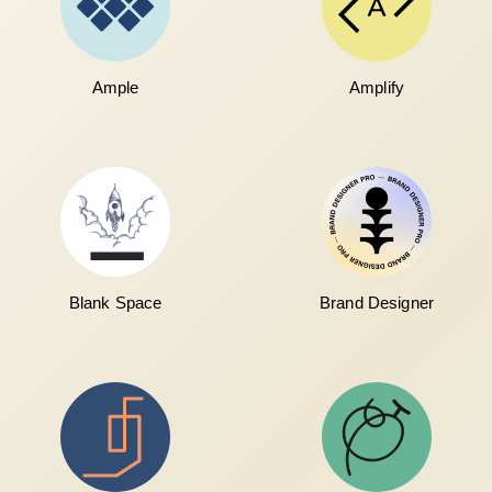
Ample
Amplify
Blank Space
Brand Designer