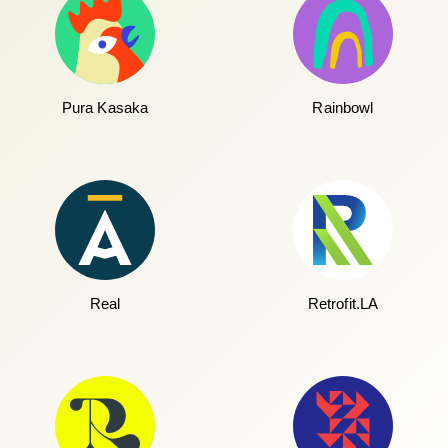
Pura Kasaka
Rainbowl
Real
Retrofit.LA