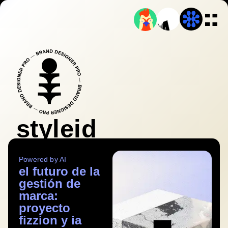
styleid
Powered by AI
el futuro de la
gestión de
marca:
proyecto
fizzion y ia