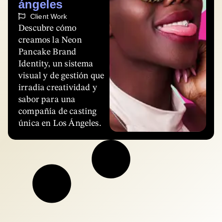
ángeles
Client Work
Descubre cómo
creamos la Neon
Pancake Brand
Identity, un sistema
visual y de gestión que
irradia creatividad y
sabor para una
compañía de casting
única en Los Ángeles.