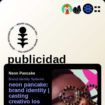
publicidad
Neon Pancake
Brand Identity Systems
neon pancake:
brand identity |
casting
creativo los