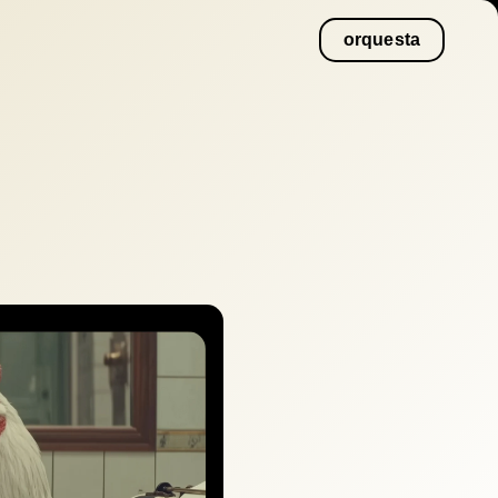
orquesta