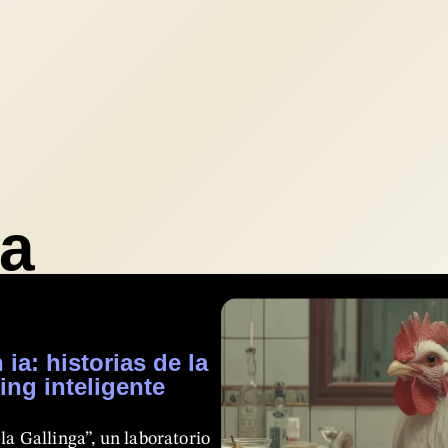
ia
ia: historias de la
ing inteligente
la Gallinga”, un laboratorio