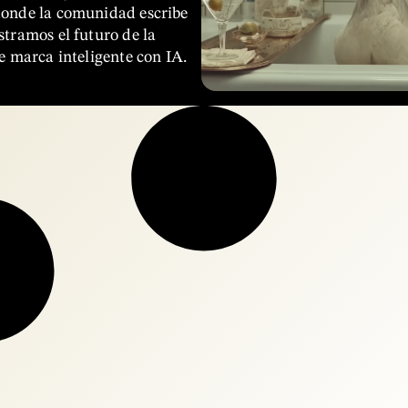
donde la comunidad escribe
stramos el futuro de la
de marca inteligente con IA.