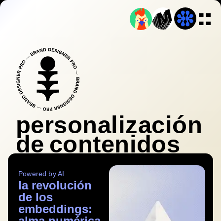
personalización
de contenidos
Powered by AI
la revolución
de los
embeddings:
alma numérica