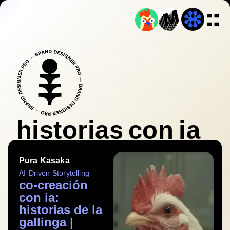
historias con ia
Pura Kasaka
AI-Driven Storytelling
co-creación
con ia:
historias de la
gallinga |