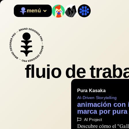
menú
flujo de trab
Pura Kasaka
AI-Driven Storytelling
animación con i
marca por pura
AI Project
Descubre cómo el “Gal