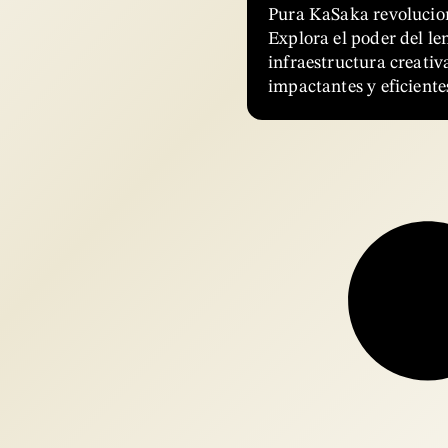
Pura KaSaka revolucion
Explora el poder del le
infraestructura creati
impactantes y eficiente