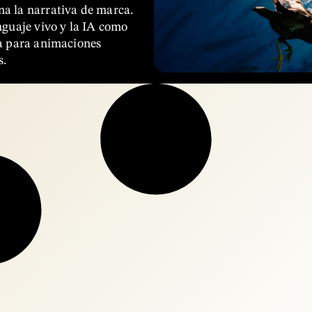
a la narrativa de marca.
nguaje vivo y la IA como
va para animaciones
s.