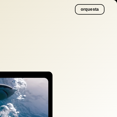
orquesta