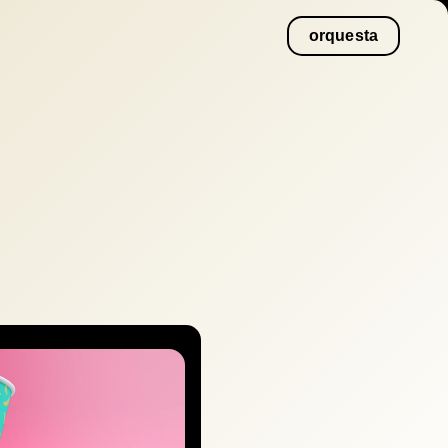
orquesta