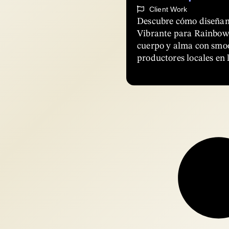
Client Work
Descubre cómo diseñam
Vibrante para Rainbowl
cuerpo y alma con smoo
productores locales en