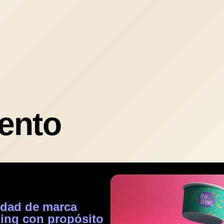
ento
idad de marca
ding con propósito